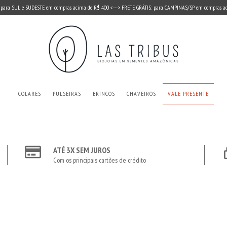
 para SUL e SUDESTE em compras acima de R$ 400 <---> FRETE GRÁTIS: para CAMPINAS/SP em compras a
COLARES
PULSEIRAS
BRINCOS
CHAVEIROS
VALE PRESENTE
ATÉ 3X SEM JUROS
Com os principais cartões de crédito