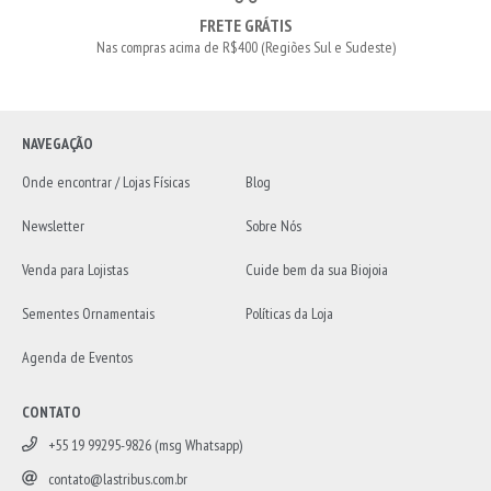
FRETE GRÁTIS
Nas compras acima de R$400 (Regiões Sul e Sudeste)
NAVEGAÇÃO
Onde encontrar / Lojas Físicas
Blog
Newsletter
Sobre Nós
Venda para Lojistas
Cuide bem da sua Biojoia
Sementes Ornamentais
Políticas da Loja
Agenda de Eventos
CONTATO
+55 19 99295-9826 (msg Whatsapp)
contato@lastribus.com.br