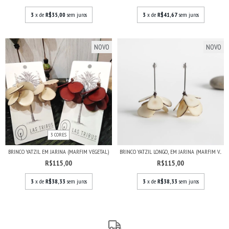
3
x de
R$35,00
sem juros
3
x de
R$41,67
sem juros
NOVO
NOVO
3 CORES
BRINCO YATZIL EM JARINA (MARFIM VEGETAL)
BRINCO YATZIL LONGO, EM JARINA (MARFIM V...
R$115,00
R$115,00
3
x de
R$38,33
sem juros
3
x de
R$38,33
sem juros