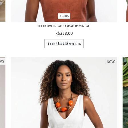
3 CORES
COLAR UMI EM JARINA (MARFIM VEGETAL)
R$358,00
3
x de
R$119,33
sem juros
VO
NOVO