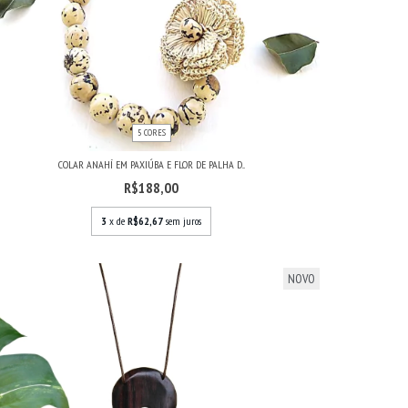
5 CORES
COLAR ANAHÍ EM PAXIÚBA E FLOR DE PALHA D...
R$188,00
3
x de
R$62,67
sem juros
NOVO