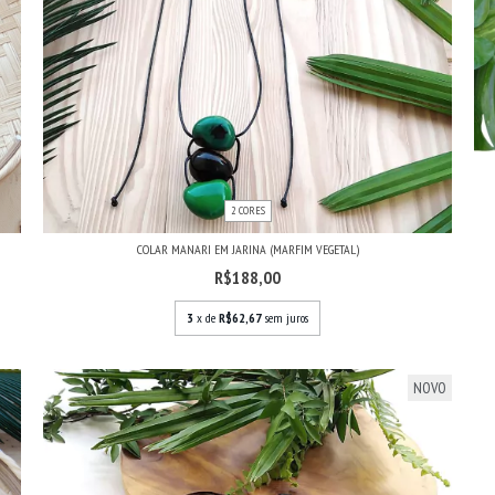
2 CORES
COLAR MANARI EM JARINA (MARFIM VEGETAL)
R$188,00
3
x de
R$62,67
sem juros
NOVO