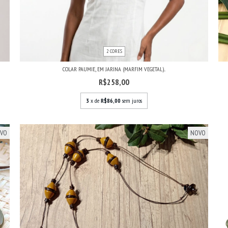
2 CORES
COLAR PAUMIE, EM JARINA (MARFIM VEGETAL)...
R$258,00
3
x de
R$86,00
sem juros
VO
NOVO