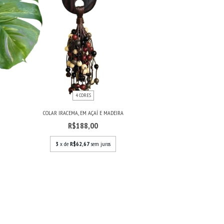
4 CORES
COLAR IRACEMA, EM AÇAÍ E MADEIRA
R$188,00
3
x de
R$62,67
sem juros