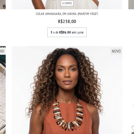
6 CORES
COLAR AMANAIARA, EM JARINA (MARFIM VEGET...
R$258,00
3
x de
R$86,00
sem juros
VO
NOVO