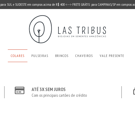
 para SUL e SUDESTE em compras acima de R$ 400 <---> FRETE GRÁTIS: para CAMPINAS/SP em compras a
COLARES
PULSEIRAS
BRINCOS
CHAVEIROS
VALE PRESENTE
ATÉ 3X SEM JUROS
Com os principais cartões de crédito