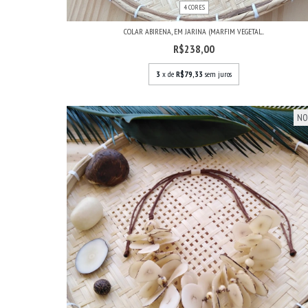
4 CORES
COLAR ABIRENA, EM JARINA (MARFIM VEGETAL...
R$238,00
3
x de
R$79,33
sem juros
NO