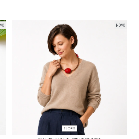
VO
NOVO
11 CORES