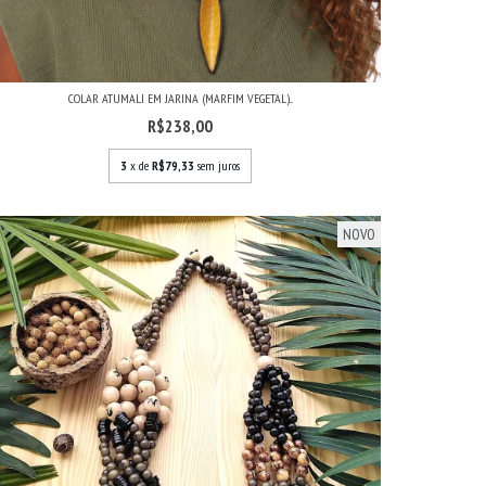
COLAR ATUMALI EM JARINA (MARFIM VEGETAL)...
R$238,00
3
x de
R$79,33
sem juros
NOVO