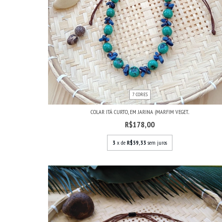
7 CORES
COLAR ITÁ CURTO, EM JARINA (MARFIM VEGET...
R$178,00
3
x de
R$59,33
sem juros