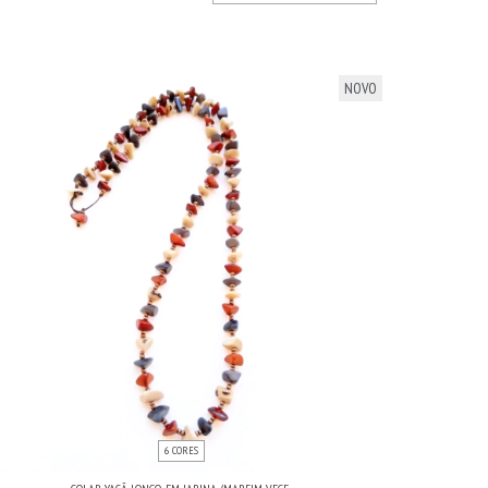
NOVO
6 CORES