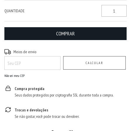
QUANTIDADE
Entregas para o CEP:
ALTERAR CEP
Meios de envio
CALCULAR
Não sei meu CEP
Compra protegida
Seus dados protegidos por criptografia SSL durante toda a compra.
Trocas e devoluções
Se não gostar, você pode trocar ou devolver.