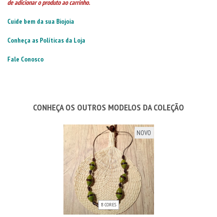
de adicionar o produto ao carrinho.
Cuide bem da sua Biojoia
Conheça as Políticas da Loja
Fale Conosco
CONHEÇA OS OUTROS MODELOS DA COLEÇÃO
NOVO
8 CORES