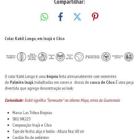
Compartilhar:
Colar Kabil Longo, em Inajá e Côco
O colar Kabil Longo é uma
biojoia
feita artesanalmente com sementes
de
Palmito Inajá
, trabalhadas em cones e discos de
casca de Côco
. É uma peça
divertida que agrega descontração ao look.
Curiosidade:
Kabil significa "Semeador" no idioma Maya, etnia da Guatemala
Marca: Las Tribus Biojoias
SKU: NK225
Composição: Inajá e Côco
Tipo de fecho: alça e botão - Altura fixa: 60 cm
Cordão: fio de poliéster