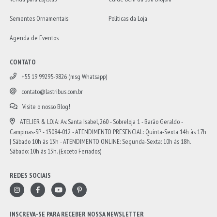
Sementes Ornamentais
Políticas da Loja
Agenda de Eventos
CONTATO
+55 19 99295-9826 (msg Whatsapp)
contato@lastribus.com.br
Visite o nosso Blog!
ATELIER & LOJA: Av. Santa Isabel, 260 - Sobreloja 1 - Barão Geraldo -
Campinas-SP - 13084-012 - ATENDIMENTO PRESENCIAL: Quinta-Sexta 14h às 17h
| Sábado 10h às 13h - ATENDIMENTO ONLINE: Segunda-Sexta: 10h às 18h.
Sábado: 10h às 13h. (Exceto Feriados)
REDES SOCIAIS
INSCREVA-SE PARA RECEBER NOSSA NEWSLETTER