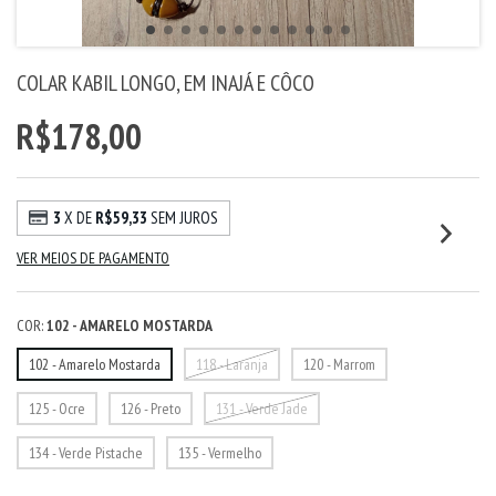
COLAR KABIL LONGO, EM INAJÁ E CÔCO
R$178,00
3
X DE
R$59,33
SEM JUROS
VER MEIOS DE PAGAMENTO
COR:
102 - AMARELO MOSTARDA
102 - Amarelo Mostarda
118 - Laranja
120 - Marrom
125 - Ocre
126 - Preto
131 - Verde Jade
134 - Verde Pistache
135 - Vermelho