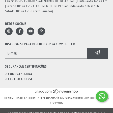
Campinas-SP - 13084-012 - ATENDIMENTO PRESENCIAL: Quinta-Sexta 14h às 17h
| Sábado 10h às 13h - ATENDIMENTO ONLINE: Segunda-Sexta: 10h às 18h.
Sábado: 10h às 13h. (Exceto Feriados)
REDES SOCIAIS
INSCREVA-SE PARA RECEBER NOSSA NEWSLETTER
SEGURANÇA E CERTIFICAÇÕES
✓
COMPRA SEGURA
✓
CERTIFICADO SSL
COPYRIGHT LAS TRIBUS BIOJOIAS EM SEMENTES AMAZÔNICAS - 36049696000198 - 2026. TODOS OS DIREITOS
RESERVADOS.