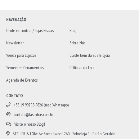
NAVEGAÇÃO
Onde encontrar / Lojas Físicas
Blog
Newsletter
Sobre Nós
Venda para Lojistas
Cuide bem da sua Biojoia
Sementes Ornamentais
Políticas da Loja
Agenda de Eventos
CONTATO
+55 19 99295-9826 (msg Whatsapp)
contato@lastribus.com.br
Visite o nosso Blog!
ATELIER & LOJA: Av. Santa Isabel, 260 - Sobreloja 1 - Barão Geraldo -