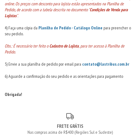
online. Os preços com desconto para lojista estão apresentados na Planilha de
Pedido, de acordo com a tabela descrita no documento "
Condições de Venda para
Lojistas
".
4) Faça uma cópia da
Planilha de Pedido - Catálogo Online
para preencher o
seu pedido.
Obs.: É necessário ter feito o
Cadastro de Lojista
, para ter acesso à Planilha de
Pedido.
5) Envie a sua planilha de pedido por email para
contato@lastribus.com.br
6) Aguarde a confirmação do seu pedido e as orientações para pagamento
Obrigada!
FRETE GRÁTIS
Nas compras acima de R$400 (Regiões Sul e Sudeste)