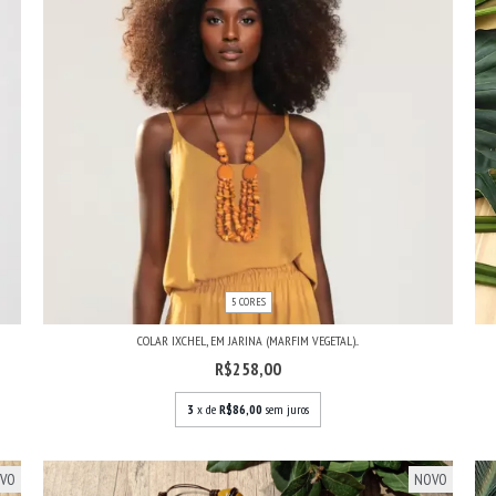
5 CORES
COLAR IXCHEL, EM JARINA (MARFIM VEGETAL)...
R$258,00
3
x de
R$86,00
sem juros
VO
NOVO