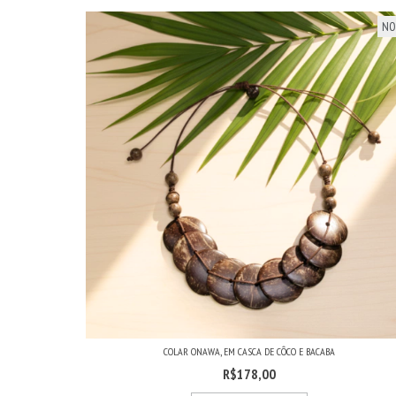
NO
COLAR ONAWA, EM CASCA DE CÔCO E BACABA
R$178,00