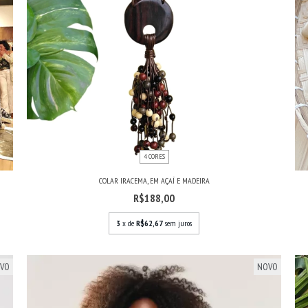
4 CORES
COLAR IRACEMA, EM AÇAÍ E MADEIRA
R$188,00
3
x de
R$62,67
sem juros
VO
NOVO