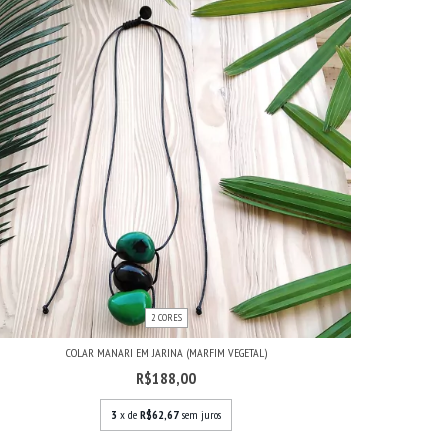
2 CORES
COLAR MANARI EM JARINA (MARFIM VEGETAL)
R$188,00
3
x de
R$62,67
sem juros