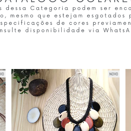
VO
NOVO