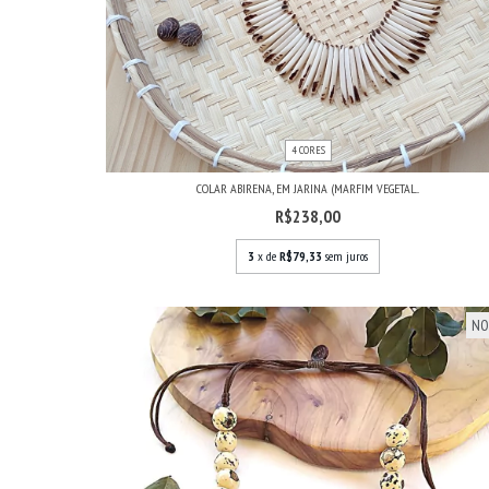
4 CORES
COLAR ABIRENA, EM JARINA (MARFIM VEGETAL...
R$238,00
3
x de
R$79,33
sem juros
NO