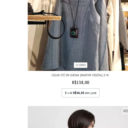
11 CORES
COLAR ETÉ EM JARINA (MARFIM VEGETAL) E M...
R$138,00
3
x de
R$46,00
sem juros
NO