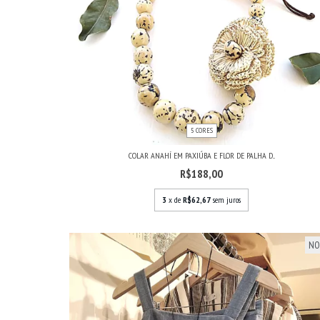
5 CORES
COLAR ANAHÍ EM PAXIÚBA E FLOR DE PALHA D...
R$188,00
3
x de
R$62,67
sem juros
NO