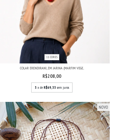
11 CORES
COLAR ERENDIRANI, EM JARINA (MARFIM VEGE...
R$208,00
3
x de
R$69,33
sem juros
NOVO