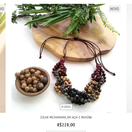
VO
NOVO
8 CORES
COLAR PACHAMAMA, EM AÇAÍ E PAXIÚBA
R$228,00