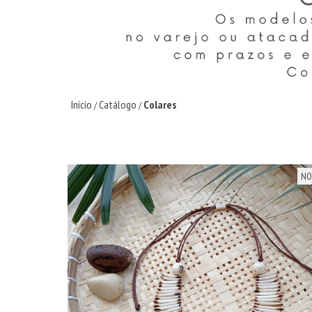
Início
Catálogo
Colares
/
/
NO