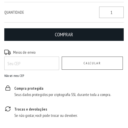
QUANTIDADE
Entregas para o CEP:
ALTERAR CEP
Meios de envio
CALCULAR
Não sei meu CEP
Compra protegida
Seus dados protegidos por criptografia SSL durante toda a compra.
Trocas e devoluções
Se não gostar, você pode trocar ou devolver.