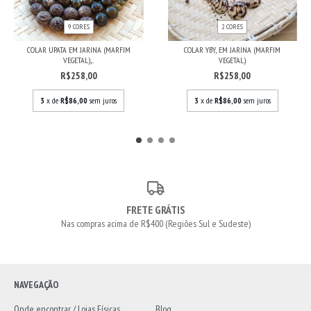
9 CORES
2 CORES
COLAR UPATA EM JARINA (MARFIM
COLAR YBY, EM JARINA (MARFIM
VEGETAL),...
VEGETAL)
R$258,00
R$258,00
3
x de
R$86,00
sem juros
3
x de
R$86,00
sem juros
FRETE GRÁTIS
Nas compras acima de R$400 (Regiões Sul e Sudeste)
NAVEGAÇÃO
Onde encontrar / Lojas Físicas
Blog