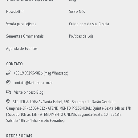
Newsletter
Sobre Nós
Venda para Lojistas
Cuide bem da sua Biojoia
Sementes Ornamentais
Políticas da Loja
Agenda de Eventos
CONTATO
+55 19 99295-9826 (msg Whatsapp)
contato@lastribus.com.br
Visite o nosso Blog!
ATELIER & LOJA: Av. Santa Isabel, 260 - Sobreloja 1 - Barão Geraldo -
Campinas-SP - 13084-012 - ATENDIMENTO PRESENCIAL: Quinta-Sexta 14h às 17h
| Sábado 10h às 13h - ATENDIMENTO ONLINE: Segunda-Sexta: 10h às 18h.
Sábado: 10h às 13h. (Exceto Feriados)
REDES SOCIAIS