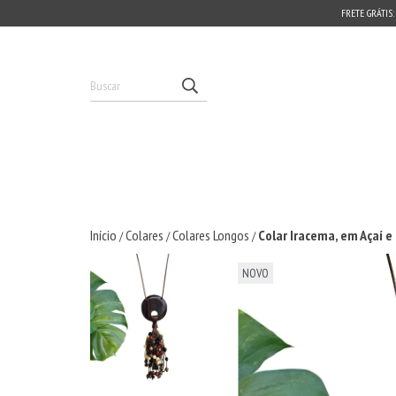
FRETE GRÁTIS:
Início
Colares
Colares Longos
Colar Iracema, em Açaí e
/
/
/
NOVO