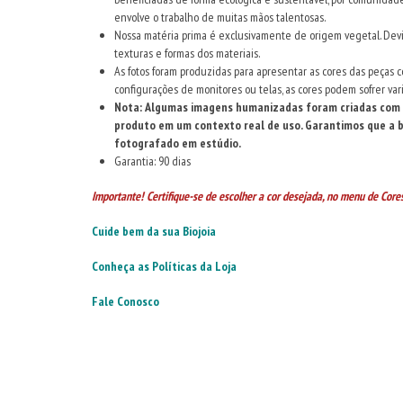
envolve o trabalho de muitas mãos talentosas.
Nossa matéria prima é exclusivamente de origem vegetal. Devid
texturas e formas dos materiais.
As fotos foram produzidas para apresentar as cores das peças 
configurações de monitores ou telas, as cores podem sofrer var
Nota: Algumas imagens humanizadas foram criadas com o 
produto em um contexto real de uso. Garantimos que a bi
fotografado em estúdio.
Garantia: 90 dias
Importante! Certifique-se de escolher a cor desejada, no menu de Cores
Cuide bem da sua Biojoia
Conheça as Políticas da Loja
Fale Conosco