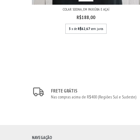
COLAR SOONA, EM PAXIÚBA E AÇAÍ
R$188,00
3
x de
R$62,67
sem juros
FRETE GRÁTIS
Nas compras acima de R$400 (Regiões Sul e Sudeste)
NAVEGAÇÃO