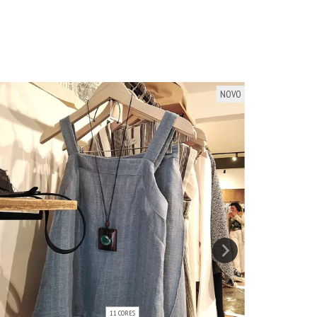
NOVO
11 CORES