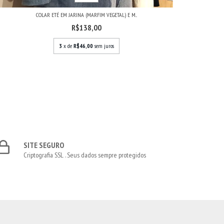
COLAR ETÉ EM JARINA (MARFIM VEGETAL) E M...
R$138,00
3
x de
R$46,00
sem juros
SITE SEGURO
Criptografia SSL . Seus dados sempre protegidos