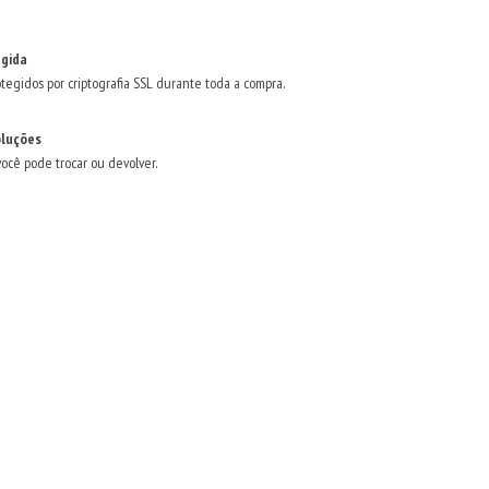
gida
tegidos por criptografia SSL durante toda a compra.
oluções
você pode trocar ou devolver.