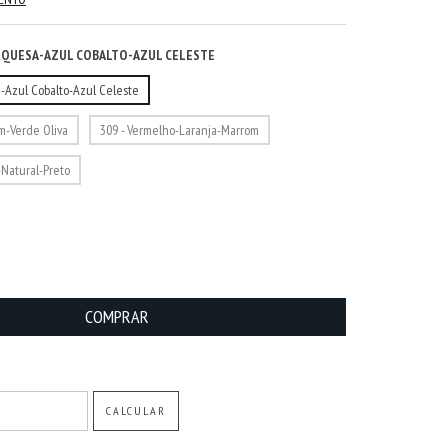
URQUESA-AZUL COBALTO-AZUL CELESTE
a-Azul Cobalto-Azul Celeste
m-Verde Oliva
309 - Vermelho-Laranja-Marrom
-Natural-Preto
ALTERAR CEP
CALCULAR