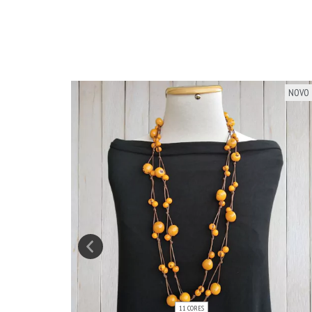
NOVO
NOVO
11 CORES