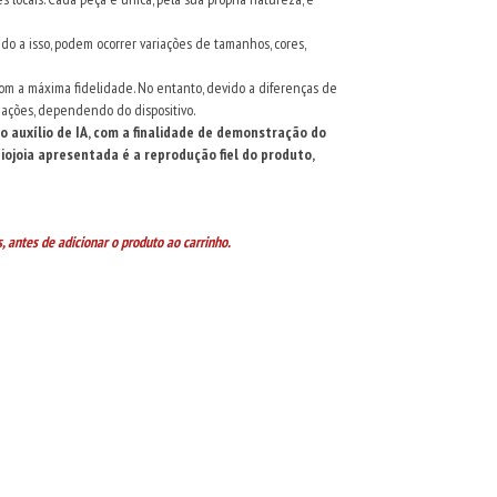
o a isso, podem ocorrer variações de tamanhos, cores,
com a máxima fidelidade. No entanto, devido a diferenças de
iações, dependendo do dispositivo.
auxílio de IA, com a finalidade de demonstração do
ojoia apresentada é a reprodução fiel do produto,
, antes de adicionar o produto ao carrinho.