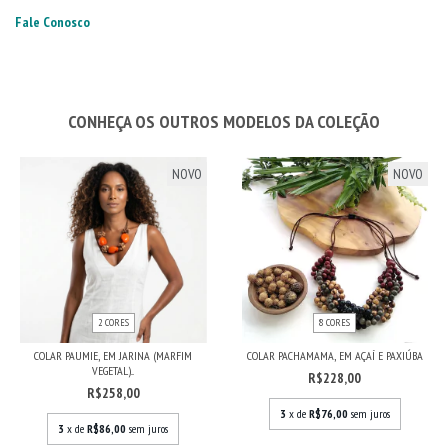
Fale Conosco
CONHEÇA OS OUTROS MODELOS DA COLEÇÃO
NOVO
NOVO
2 CORES
8 CORES
COLAR PAUMIE, EM JARINA (MARFIM
COLAR PACHAMAMA, EM AÇAÍ E PAXIÚBA
VEGETAL)...
R$228,00
R$258,00
3
x de
R$76,00
sem juros
3
x de
R$86,00
sem juros