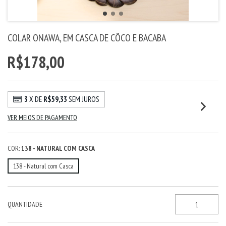
COLAR ONAWA, EM CASCA DE CÔCO E BACABA
R$178,00
3
X DE
R$59,33
SEM JUROS
VER MEIOS DE PAGAMENTO
COR:
138 - NATURAL COM CASCA
138 - Natural com Casca
QUANTIDADE