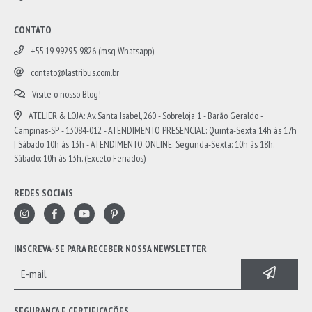
CONTATO
+55 19 99295-9826 (msg Whatsapp)
contato@lastribus.com.br
Visite o nosso Blog!
ATELIER & LOJA: Av. Santa Isabel, 260 - Sobreloja 1 - Barão Geraldo -
Campinas-SP - 13084-012 - ATENDIMENTO PRESENCIAL: Quinta-Sexta 14h às 17h
| Sábado 10h às 13h - ATENDIMENTO ONLINE: Segunda-Sexta: 10h às 18h.
Sábado: 10h às 13h. (Exceto Feriados)
REDES SOCIAIS
INSCREVA-SE PARA RECEBER NOSSA NEWSLETTER
SEGURANÇA E CERTIFICAÇÕES