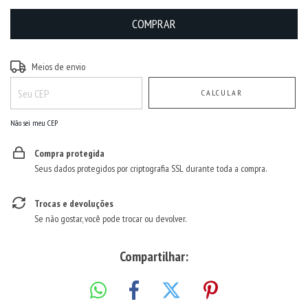
Entregas para o CEP:
ALTERAR CEP
Meios de envio
CALCULAR
Não sei meu CEP
Compra protegida
Seus dados protegidos por criptografia SSL durante toda a compra.
Trocas e devoluções
Se não gostar, você pode trocar ou devolver.
Compartilhar: