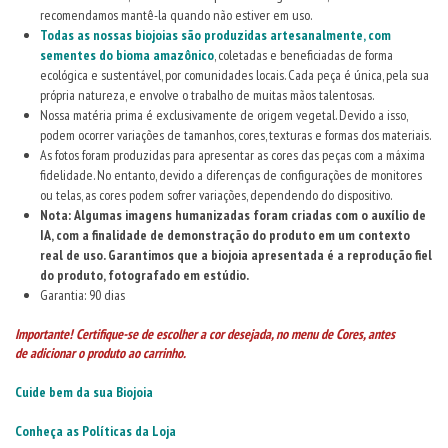
recomendamos mantê-la quando não estiver em uso.
Todas as nossas biojoias são produzidas artesanalmente, com
sementes do bioma amazônico
, coletadas e beneficiadas de forma
ecológica e sustentável, por comunidades locais. Cada peça é única, pela sua
própria natureza, e envolve o trabalho de muitas mãos talentosas.
Nossa matéria prima é exclusivamente de origem vegetal. Devido a isso,
podem ocorrer variações de tamanhos, cores, texturas e formas dos materiais.
As fotos foram produzidas para apresentar as cores das peças com a máxima
fidelidade. No entanto, devido a diferenças de configurações de monitores
ou telas, as cores podem sofrer variações, dependendo do dispositivo.
Nota: Algumas imagens humanizadas foram criadas com o auxílio de
IA, com a finalidade de demonstração do produto em um contexto
real de uso. Garantimos que a biojoia apresentada é a reprodução fiel
do produto, fotografado em estúdio.
Garantia: 90 dias
Importante! Certifique-se de escolher a cor desejada, no menu de Cores, antes
de adicionar o produto ao carrinho.
Cuide bem da sua Biojoia
Conheça as Políticas da Loja