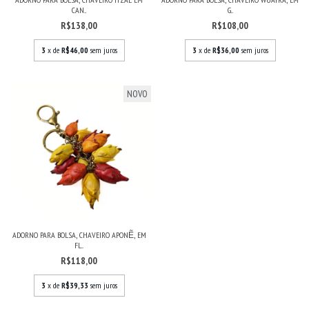
CAN...
G...
R$138,00
R$108,00
3
x de
R$46,00
sem juros
3
x de
R$36,00
sem juros
NOVO
ADORNO PARA BOLSA, CHAVEIRO APONẼ, EM
FL...
R$118,00
3
x de
R$39,33
sem juros