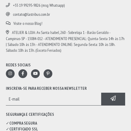
+55 19 99295-9826 (msg Whatsapp)
contato@lastribus.com.br
Visite o nosso Blog!
ATELIER & LOJA: Av. Santa Isabel, 260 - Sobreloja 1 - Barão Geraldo -
Campinas-SP - 13084-012 - ATENDIMENTO PRESENCIAL: Quinta-Sexta 14h às 17h
| Sábado 10h às 13h - ATENDIMENTO ONLINE: Segunda-Sexta: 10h às 18h.
Sábado: 10h às 13h. (Exceto Feriados)
REDES SOCIAIS
INSCREVA-SE PARA RECEBER NOSSA NEWSLETTER
SEGURANÇA E CERTIFICAÇÕES
✓
COMPRA SEGURA
✓
CERTIFICADO SSL