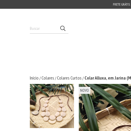
FRETE GRÁTIS:
Início
Colares
Colares Curtos
Colar Alluxa, em Jarina (
/
/
/
NOVO