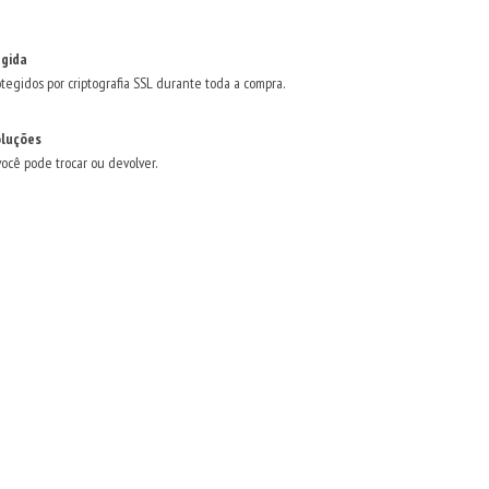
gida
tegidos por criptografia SSL durante toda a compra.
oluções
você pode trocar ou devolver.