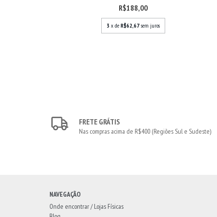
R$188,00
3
x de
R$62,67
sem juros
FRETE GRÁTIS
Nas compras acima de R$400 (Regiões Sul e Sudeste)
NAVEGAÇÃO
Onde encontrar / Lojas Físicas
Blog