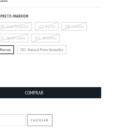
L-PRETO-MARROM
108 - Azul Turquesa
115 - Fucsia
118 - Laranja
132 - Verde Limão
135 - Vermelho
-Marrom
307 - Natural-Preto-Vermelho
ALTERAR CEP
CALCULAR