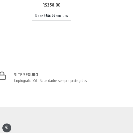
R$258,00
3
x de
R$86,00
sem juros
SITE SEGURO
Criptografia SSL . Seus dados sempre protegidos