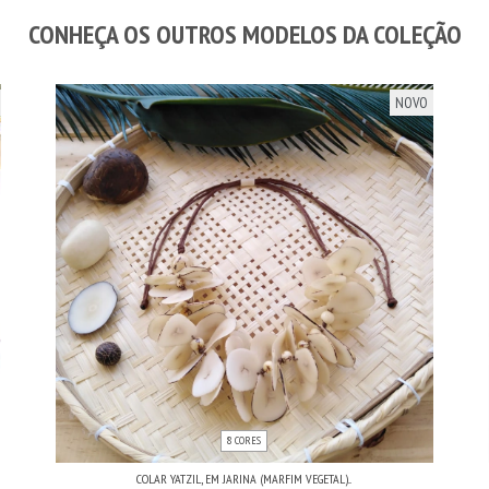
CONHEÇA OS OUTROS MODELOS DA COLEÇÃO
NOVO
8 CORES
COLAR YATZIL, EM JARINA (MARFIM VEGETAL)...