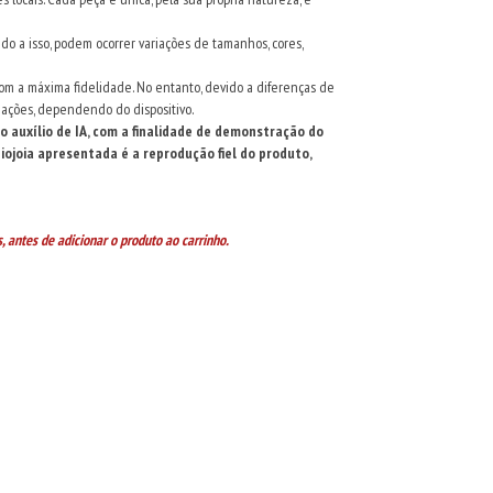
o a isso, podem ocorrer variações de tamanhos, cores,
com a máxima fidelidade. No entanto, devido a diferenças de
iações, dependendo do dispositivo.
auxílio de IA, com a finalidade de demonstração do
ojoia apresentada é a reprodução fiel do produto,
, antes de adicionar o produto ao carrinho.