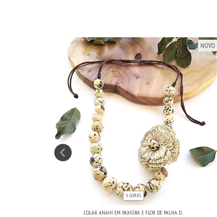
NOVO
NOVO
5 CORES
COLAR ANAHÍ EM PAXIÚBA E FLOR DE PALHA D...