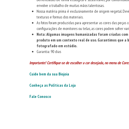
envolve o trabalho de muitas mãos talentosas.
Nossa matéria prima é exclusivamente de origem vegetal. Devid
texturas e formas dos materiais.
As fotos foram produzidas para apresentar as cores das peças 
configurações de monitores ou telas, as cores podem sofrer var
Nota: Algumas imagens humanizadas foram criadas com o 
produto em um contexto real de uso. Garantimos que a bi
fotografado em estúdio.
Garantia: 90 dias
Importante! Certifique-se de escolher a cor desejada, no menu de Cores
Cuide bem da sua Biojoia
Conheça as Políticas da Loja
Fale Conosco