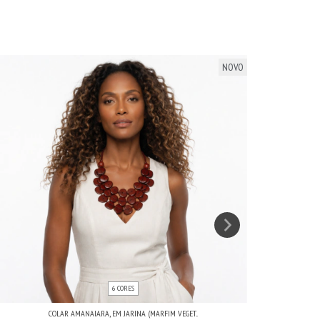
NOVO
6 CORES
COLAR AMANAIARA, EM JARINA (MARFIM VEGET...