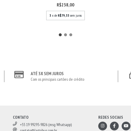
R$238,00
3
x de
R$79,33
sem juros
ATÉ 3X SEM JUROS
Com os principais cartões de crédito
CONTATO
REDES SOCIAIS
+55 19 99295-9826 (msg Whatsapp)
contato@lastribus.com.br