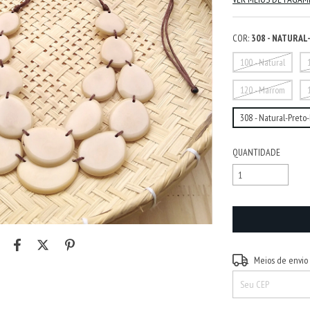
COR:
308 - NATURA
100 - Natural
120 - Marrom
308 - Natural-Preto
QUANTIDADE
Entregas para o CEP:
Meios de envio